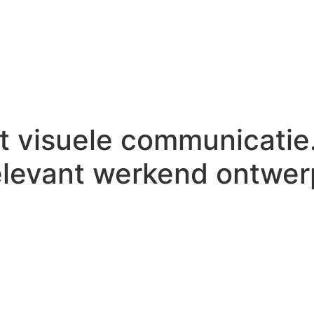
t visuele communicatie
elevant
werkend
ontwer