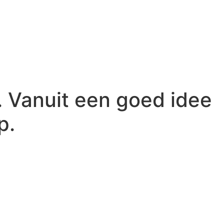
. Vanuit een goed idee
p.