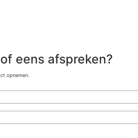
 of eens afspreken?
tact opnemen.